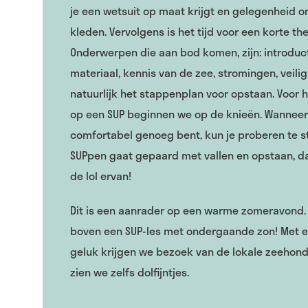
je een wetsuit op maat krijgt en gelegenheid o
kleden. Vervolgens is het tijd voor een korte the
Onderwerpen die aan bod komen, zijn: introduct
materiaal, kennis van de zee, stromingen, veili
natuurlijk het stappenplan voor opstaan. Voor 
op een SUP beginnen we op de knieën. Wanneer
comfortabel genoeg bent, kun je proberen te s
SUPpen gaat gepaard met vallen en opstaan, dat
de lol ervan!
Dit is een aanrader op een warme zomeravond. 
boven een SUP-les met ondergaande zon! Met e
geluk krijgen we bezoek van de lokale zeehon
zien we zelfs dolfijntjes.