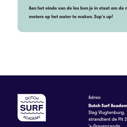
Aan het einde van de les ben je in staat om de 
meters op het water te maken. Sup’s up!
Adres:
Dutch Surf Acade
Slag Vlugtenburg,
strandtent de Pit 
’s-Gravenzande