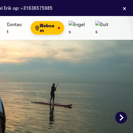
×
el Erik op: +31636575985
Contac
Webca
m
t