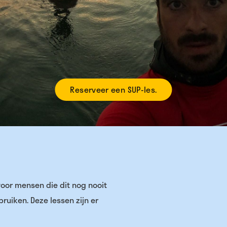
Reserveer een SUP-les.
voor mensen die dit nog nooit
uiken. Deze lessen zijn er