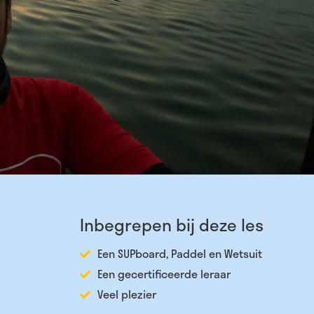
Inbegrepen bij deze les
Een SUPboard, Paddel en Wetsuit
Een gecertificeerde leraar
Veel plezier