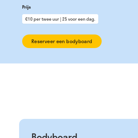
Prijs
€10 per twee uur | 25 voor een dag.
Reserveer een bodyboard
Bodyboard