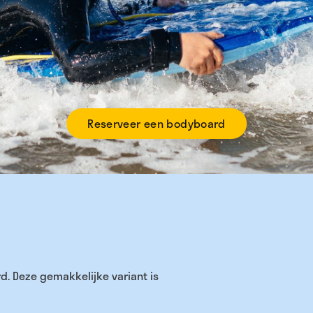
Reserveer een bodyboard
d. Deze gemakkelijke variant is