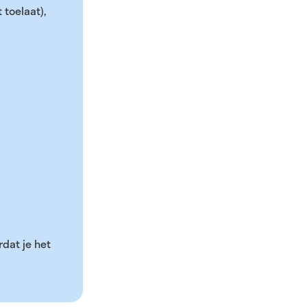
 toelaat),
rdat je het