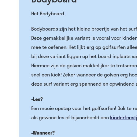
Het Bodyboard.
Bodyboards zijn het kleine broertje van het sur
Deze gemakkelijke variant is vooral voor kinde
mee te oefenen. Het lijkt erg op golfsurfen alleen
bij deze variant liggen op het board inplaats va
Hiermee zijn de golven makkelijker te trotseren 
snel een kick! Zeker wanneer de golven erg hoo
deze surf variant erg spannend en opwindend z
-Les?
Een mooie opstap voor het golfsurfen! Ook te r
als gewone les of bijvoorbeeld een
kinderfeestj
-Wanneer?