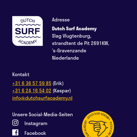
Adresse
Dutch Surf Academy
Slag Vlugtenburg,
strandtent de Pit 2691KW,
’s-Gravenzande
Niederlande
Kontakt
+31 6 36 57 59 85
(Erik)
+31 6 24 16 54 02
(Kaspar)
info@dutchsurfacademy.nl
Unsere Social-Media-Seiten
Instagram
Facebook